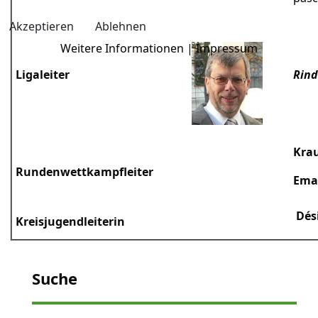
Akzeptieren
Ablehnen
Weitere Informationen
|
Impressum
Ligaleiter
Rind
Krau
Rundenwettkampfleiter
Ema
Dés
Kreisjugendleiterin
Suche