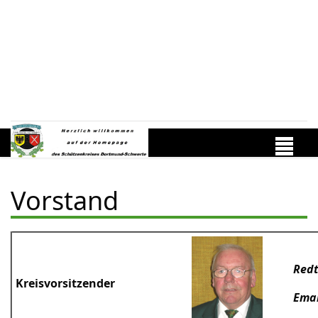
Vorstand
Redt
Kreisvorsitzender
Emai